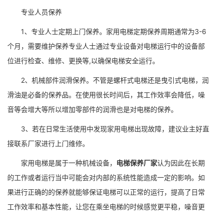
专业人员保养
1、专业人士定期上门保养。家用电梯定期保养周期通常为3-6
个月，需要维护保养专业人士通过专业设备对电梯运行中的设备部
位进行检查、维修、更换等,以确保电梯安全运行。
2、机械部件润滑保养。不管是螺杆式电梯还是曳引式电梯，润
滑油是必备的保养品。在使用很长时间后，其工作效率会降低，噪
音等会增大等所以增加零部件的润滑也是对电梯的保养。
3、若在日常生活使用中发现家用电梯出现故障，建议业主好直
接联系厂家进行上门维修。
家用电梯是属于一种机械设备，
电梯保养厂家
认为因此在长期
的工作或者运行当中可能会对内部的系统性能造成一定的影响。如
果进行正确的的保养就能够保证电梯可以正常的运行，提高了日常
工作效率和基本性能，让您在乘坐电梯的时候感觉更平稳，噪音更