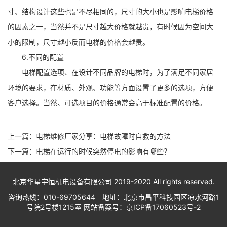
寸、结构设计这些也是不尽相同的，尺寸的大小也是影响电梯价格
的因素之一，当然并不是尺寸越大价格就越贵，有时候因为空间大
小的限制，尺寸越小反而电梯的价格会越贵。
6.不同的配置
电梯配置选项、在设计不同品牌的电梯时，为了满足不同家居
环境的要求，在材质、外观、功能等方面设置了更多的选项，方便
客户选择。当然、可选项目的价格通常会高于标准配置的价格。
上一篇：
电梯维修厂家分享：电梯故障时自救的方法
下一篇：
电梯在运行的时候突然停电的影响有哪些？
北京华星宇恒机电设备有限公司 2019-2020 All rights reserved.
咨询热线：010-69705644 地址：北京市昌平科技园区凉水河路1
号院2号楼1215室 网站备案号：
京ICP备17060523号-2