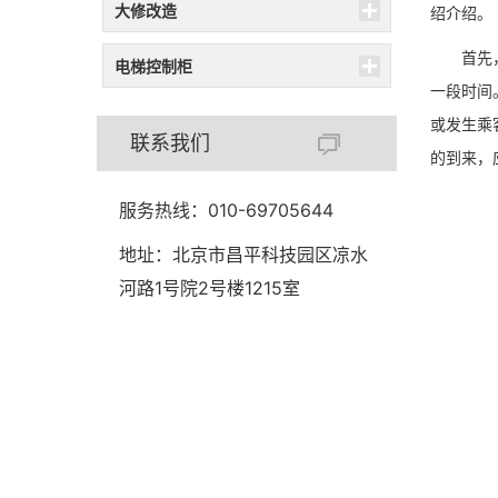
大修改造
绍介绍。
首先
电梯控制柜
一段时间
或发生乘
联系我们
的到来，
服务热线：010-69705644
地址：北京市昌平科技园区凉水
河路1号院2号楼1215室