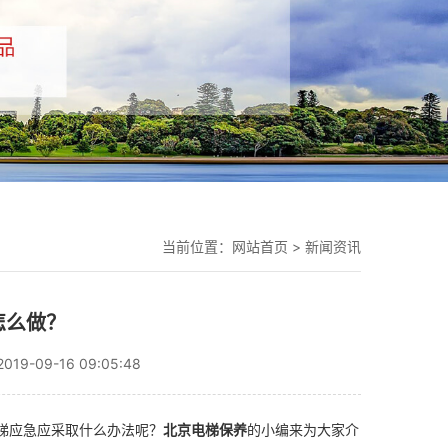
当前位置：
网站首页
>
新闻资讯
怎么做？
9-09-16 09:05:48
梯应急应采取什么办法呢？
北京电梯保养
的小编来为大家介