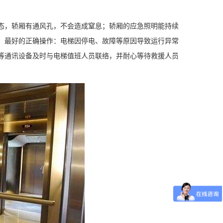
态，轿厢有通风孔，不会造成窒息；轿厢的应急照明能持续
。最好的正确操作：电梯因停电、故障等原因导致运行异常
等通讯设备及时与电梯值班人员联络，并耐心等待救援人员