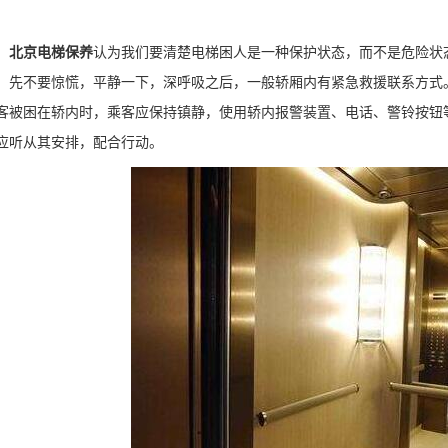
，
北京电梯保养
认为
我们要清楚电梯困人是一种保护状态，而不是危险状
。先不要惊慌，平静一下，深呼吸之后，一般轿厢内有紧急救援联系方式
客被困在轿内时，乘客应保持镇静，使用轿内报警装置、电话、警铃按钮
应听从其安排，配合行动。