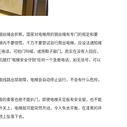
丝绳会折断。国家对电梯用的钢丝绳有专门的规定和要
梯内不要惊慌，千万不要尝试自行爬出电梯，应设法通知维
无电话，可拍门叫喊，或用鞋子敲门。若实在没有人回应，
拨打“电梯安全守则”任何一个急救电话；如无信号，可以
线路出现故障，电梯会自动停止运行，不会有什么危险，
的乘客也绝不能扒门，即使电梯天花板有安全窗，也不能
外关上，电梯就可能突然开动，令人失去平衡，在漆黑的井
顶上坠落下去。