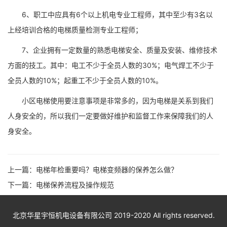
6、职工中应具有6个以上机电专业工程师，其中至少有3名以
上经培训合格的电梯质量检测专业工程师；
7、企业拥有一定数量的熟悉电梯安全、质量及安装、维修技术
方面的技工。其中：电工不少于全员人数的30%；电气焊工不少于
全员人数的10%；起重工不少于全员人数的10%。
小区电梯使用要注意事项是非常多的，因为电梯是关系到我们
人身安全的，所以我们一定要做好维护和监督工作来保障我们的人
身安全。
上一篇：
电梯年检重要吗？电梯变频器的保养怎么做？
下一篇：
电梯保养流程及操作规范
北京华星宇恒机电设备有限公司 2019-2020 All rights reserved.